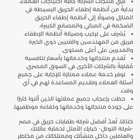
تُلبي منتجات الشركة كافة احتياجات العملاء،
بدايةً من أنظمة إطفاء الحريق البسيطة في
المنازل وصولًا إلى أنظمة إطفاء الحريق
الضخمة في المباني والمصانع الكبيرة.
يُشرف على تركيب وصيانة أنظمة الإطفاء
فريق من المهندسين والفنيين ذوي الخبرة
والمدربين على أعلى مستوى.
تُقدم منتجاتها وخدماتها بأسعار تنافسية
مُقارنةً بالشركات الأخرى في السوق المصري.
توفر خدمة عملاء ممتازة للإجابة على جميع
أسئلة العملاء وتقديم المساعدة لهم في أي
وقت.
حظت بإعجاب جميع عملائها الذين أثنوا كثيرًا
على جودة منتجاتها وخدماتها وكفاءة موظفيها.
ختامًا، تُعدّ أفضل شركة طفايات حريق في مصر
-شركة التوكل- خيارك الأمثل لحماية عائلتك
والعاملين داخل منشأتك وممتلكاتك من مخاطر