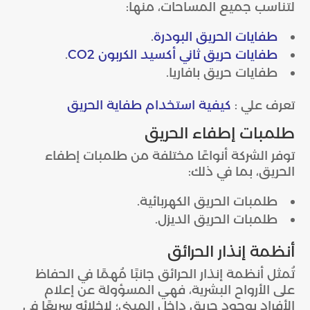
لتناسب جميع المساحات، منها:
طفايات الحريق البودرة
.
طفايات حريق ثاني أكسيد الكربون CO2
.
طفايات حريق بافاريا.
تعرف علي :
كيفية استخدام طفاية الحريق
طلمبات إطفاء الحريق
توفر الشركة أنواعًا مختلفة من طلمبات إطفاء
الحريق، بما في ذلك:
طلمبات الحريق الكهربائية.
طلمبات الحريق الديزل.
أنظمة إنذار الحرائق
تُمثل أنظمة إنذار الحرائق جانبًا مُهمًا في الحفاظ
على الأرواح البشرية، فهي المسؤولة عن إعلام
الأفراد بوجود حريق داخل المبنى؛ لإخلائه سريعًا في