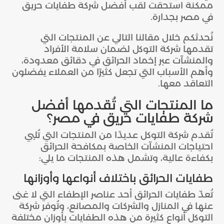
ممكنة استحقت لقب أفضل شركة طفايات حريق
في مصر بجدارة.
نُحدثكم خلال مقالنا التالي عن المنتجات التي
تقدمها شركة التوكل لضمان سلامة الأفراد
والمنشآت عبر إخماد الحرائق في دقائق معدودة،
وأهم الأسباب التي تجعل كثيرًا من العملاء يفضلون
التعاقد معها.
ما المنتجات التي تُقدمها أفضل
شركة طفايات حريق في مصر؟
تُقدم شركة التوكل عديدًا من المنتجات التي تُلبي
احتياجات المنشآت الخاصة بمكافحة الحرائق
بكفاءة عالية، وتشمل هذه المنتجات ما يلي:
طفايات الحرائق باختلاف أنواعها وأوزانها
تُعدّ طفايات الحرائق أحد عناصر الإطفاء التي لا غنى
عنها في المنازل والشركات والمصانع، وتُوفر شركة
التوكل أنواع كثيرة من هذه الطفايات بأوزان مختلفة