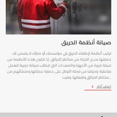
صيانة أنظمة الحريق
لة
تركيب أنظمة لإطفاء الحريق في مؤسستك أو منزلك لا يضمن لك
ية
حمايتها مدى الحياة من مخاطر الحرائق، إذ تتكون هذه الأنظمة من
شبكة كبيرة من الأجهزة والمعدات التي تتطلب صيانة دورية لتعمل
بفاعلية. وحرصًا من شركة التوكل على حماية عملائها ومنشآتهم من
مخاطر الحرائق وتابعاتها، وفرت...
4
اعرف أكثر