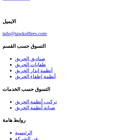
الايميل
info@tawkolfires.com
التسوق حسب القسم
صناديق الحريق
طفايات الحريق
أنظمة إنذار الحريق
أنظمة إطفاء الحريق
التسوق حسب الخدمات
تركيب أنظمة الحريق
صيانة أنظمة الحريق
روابط هامة
الرئيسية
عن الشركة