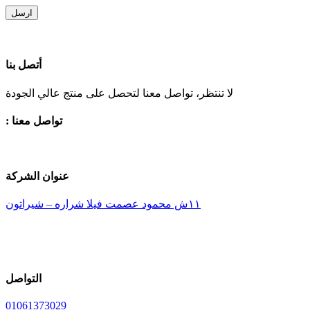
ارسل
أتصل بنا
لا تنتظر، تواصل معنا لتحصل على منتج عالي الجودة
: تواصل معنا
عنوان الشركة
١١ش محمود عصمت فيلا شراره – شيراتون
التواصل
01061373029