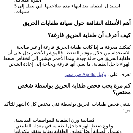
المرة القادمة.
استبدال الطفاية بعد انتهاء مدة صلاحيتها التي تصل إلى 5
سنوات.
أهم الأسئلة الشائعة حول صيانة طفايات الحريق
كيف أعرف أن طفاية الحريق فارغة؟
يُمكنك معرفة ما إذا كانت طفاية الحريق فارغة أو غير صالحة
للاستخدام من خلال مؤشر الضغط، فالمؤشر الأخضر يدل على أن
طفاية الحريق في حالة جيدة، بينما الأحمر فيشير إلى انخفاض ضغط
الهواء داخل الطفاية، ما يعني أنها فارغة وبحاجة إلى إعادة الشحن.
تعرف علي :
وكيل Apollo في مصر
كم مرة يجب فحص طفاية الحريق بواسطة شخص
مختص؟
ينبغي فحص طفايات الحريق بواسطة فني مختص كل 6 أشهر للتأكد
من:
مُطابقة وزن الطفاية للمواصفات القياسية.
وقوع ضغط الهواء داخل الطفاية في معدله الطبيعي.
وتشمل الصيانة أيضًا تنظيف الطفاية بعناية وتفقد مكوناتها