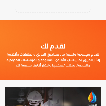
نقدم لك
نقدم مجموعة واسعة من صناديق الحريق والطفايات وأنظمة
إنذار الحريق بما يناسب الأماكن المفتوحة والمؤسسات الحكومية
والخاصة، يمكنك تصفحها واختيار أكثرها ملاءمة لك.