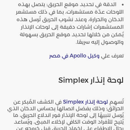
الدقة في تحديد موقع الحريق: يتصل بهذه
اللوحات عدّة مستشعرات، بما في ذلك مستشعر
الدخان والحرارة، وعند نشوب الحريق تُرسل هذه
المستشعرات إشارات دقيقة إلى لوحات الإنذار
يُمكن من خلالها تحديد موقع الحريق بسهولة
والوصول إليه سريعًا.
تعرف علي
وكيل Apollo في مصر
لوحة إنذار Simplex
تُسهم
لوحة إنذار Simplex
في الكشف المُبكر عن
الحرائق؛ وذلك بفضل اتصالها بحساس الدخان الذي
يُرسل تنبيهًا إلى لوحة الإنذار فور اندلاع الحريق، ما
يُتيح للأفراد الوقت الكافي لإخلاء المبنى، ويُساعد
رجال الإطفاء على إخماد الحريق قبل خروجه عن