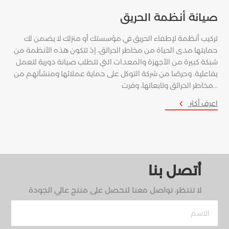
صيانة أنظمة الحريق
لة
تركيب أنظمة لإطفاء الحريق في مؤسستك أو منزلك لا يضمن لك
ية
حمايتها مدى الحياة من مخاطر الحرائق، إذ تتكون هذه الأنظمة من
شبكة كبيرة من الأجهزة والمعدات التي تتطلب صيانة دورية لتعمل
بفاعلية. وحرصًا من شركة التوكل على حماية عملائها ومنشآتهم من
مخاطر الحرائق وتابعاتها، وفرت...
4
اعرف أكثر
أتصل بنا
لا تنتظر، تواصل معنا لتحصل على منتج عالي الجودة