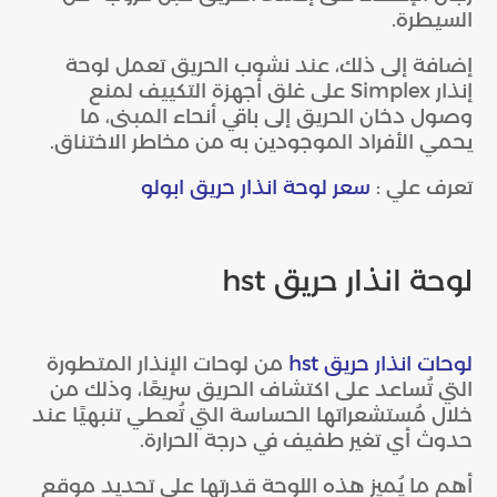
السيطرة.
إضافة إلى ذلك، عند نشوب الحريق تعمل لوحة
إنذار Simplex على غلق أجهزة التكييف لمنع
وصول دخان الحريق إلى باقي أنحاء المبنى، ما
يحمي الأفراد الموجودين به من مخاطر الاختناق.
تعرف علي :
سعر لوحة انذار حريق ابولو
لوحة انذار حريق hst
لوحات انذار حريق hst
من لوحات الإنذار المتطورة
التي تُساعد على اكتشاف الحريق سريعًا، وذلك من
خلال مُستشعراتها الحساسة التي تُعطي تنبهيًا عند
حدوث أي تغير طفيف في درجة الحرارة.
أهم ما يُميز هذه اللوحة قدرتها على تحديد موقع