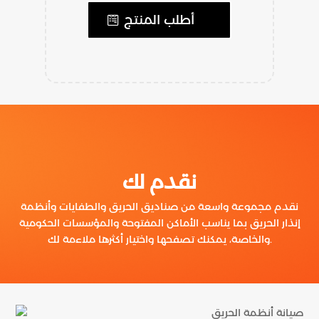
أطلب المنتج
نقدم لك
نقدم مجموعة واسعة من صناديق الحريق والطفايات وأنظمة
إنذار الحريق بما يناسب الأماكن المفتوحة والمؤسسات الحكومية
والخاصة، يمكنك تصفحها واختيار أكثرها ملاءمة لك.