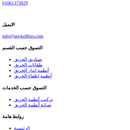
01061373029
الايميل
info@tawkolfires.com
التسوق حسب القسم
صناديق الحريق
طفايات الحريق
أنظمة إنذار الحريق
أنظمة إطفاء الحريق
التسوق حسب الخدمات
تركيب أنظمة الحريق
صيانة أنظمة الحريق
روابط هامة
الرئيسية