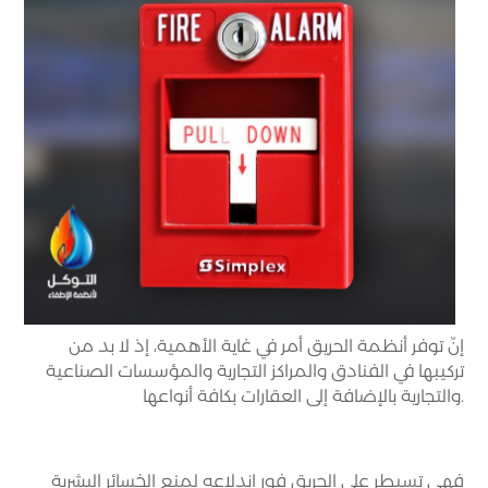
إنّ توفر أنظمة الحريق أمر في غاية الأهمية، إذ لا بد من
تركيبها في الفنادق والمراكز التجارية والمؤسسات الصناعية
والتجارية بالإضافة إلى العقارات بكافة أنواعها.
فهي تسيطر على الحريق فور اندلاعه لمنع الخسائر البشرية