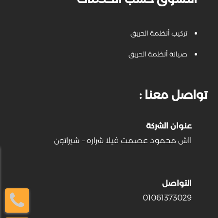
تركيب أنظمة الحريق
صيانة أنظمة الحريق
: تواصل معنا
عنوان الشركة
١١ش محمود عصمت فيلا شراره – شيراتون
التواصل
01061373029