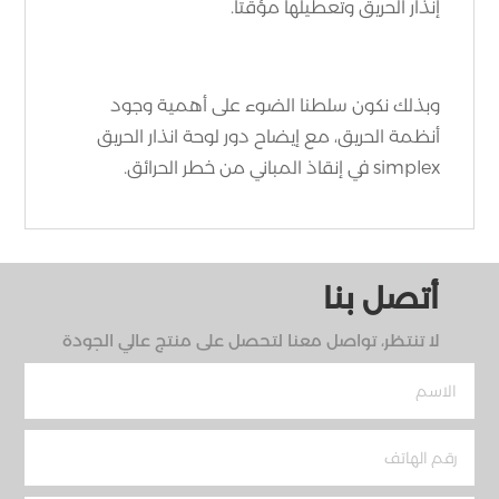
إنذار الحريق وتعطيلها مؤقتًا.
وبذلك نكون سلطنا الضوء على أهمية وجود
أنظمة الحريق، مع إيضاح دور لوحة انذار الحريق
simplex في إنقاذ المباني من خطر الحرائق.
أتصل بنا
لا تنتظر، تواصل معنا لتحصل على منتج عالي الجودة