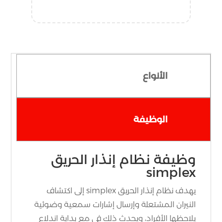
الأنواع
الوظيفة
وظيفة نظام إنذار الحريق
simplex
يهدف نظام إنذار الحريق simplex إلى اكتشاف
النيران المشتعلة وإرسال إشارات سمعية وضوئية
يلاحظها الأفراد، ويحدث ذلك في مع بداية اندلاع