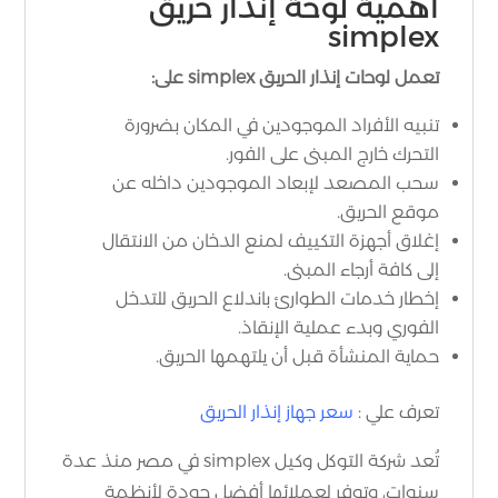
أهمية لوحة إنذار حريق
simplex
تعمل لوحات إنذار الحريق simplex على:
تنبيه الأفراد الموجودين في المكان بضرورة
التحرك خارج المبنى على الفور.
سحب المصعد لإبعاد الموجودين داخله عن
موقع الحريق.
إغلاق أجهزة التكييف لمنع الدخان من الانتقال
إلى كافة أرجاء المبنى.
إخطار خدمات الطوارئ باندلاع الحريق للتدخل
الفوري وبدء عملية الإنقاذ.
حماية المنشأة قبل أن يلتهمها الحريق.
تعرف علي :
سعر جهاز إنذار الحريق
تُعد شركة التوكل وكيل simplex في مصر منذ عدة
سنوات، وتوفر لعملائها أفضل جودة لأنظمة