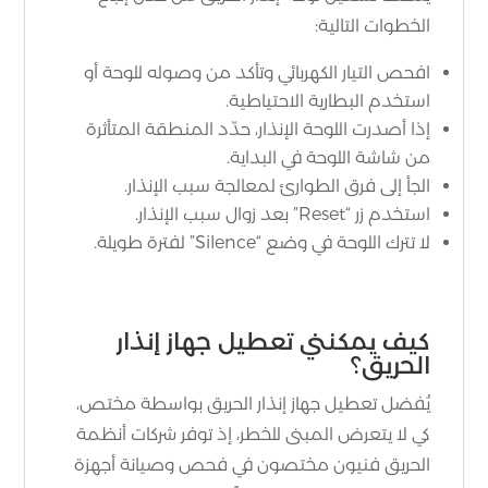
الخطوات التالية:
افحص التيار الكهربائي وتأكد من وصوله للوحة أو
استخدم البطارية الاحتياطية.
إذا أصدرت اللوحة الإنذار، حدّد المنطقة المتأثرة
من شاشة اللوحة في البداية.
الجأ إلى فرق الطوارئ لمعالجة سبب الإنذار.
استخدم زر “Reset” بعد زوال سبب الإنذار.
لا تترك اللوحة في وضع “Silence” لفترة طويلة.
كيف يمكنني تعطيل جهاز إنذار
الحريق؟
يُفضل تعطيل جهاز إنذار الحريق بواسطة مختص،
كي لا يتعرض المبنى للخطر، إذ توفر شركات أنظمة
الحريق فنيون مختصون في فحص وصيانة أجهزة